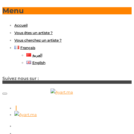
Menu
Accueil
Vous êtes un artiste ?
Vous cherchez un artiste ?
Français
العربية
English
Suivez nous sur :
ACCUEIL
VOUS ÊTES UN ARTISTE ?