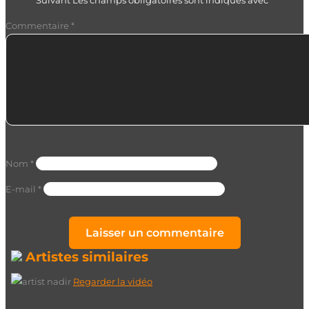
Suivant
Les champs obligatoires sont indiqués avec
*
Commentaire
*
Nom
*
E-mail
*
Artistes similaires
Regarder la vidéo