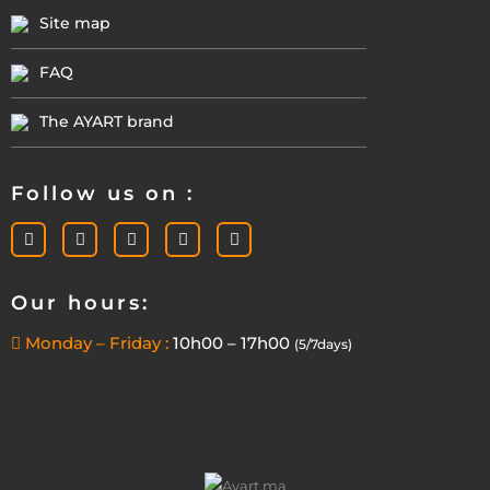
Site map
FAQ
The AYART brand
Follow us on :
Our hours:
Monday – Friday :
10h00 – 17h00
(5/7days)