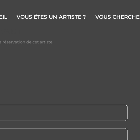
EIL
VOUS ÊTES UN ARTISTE ?
VOUS CHERCHEZ
AYART
 réservation de cet artiste.