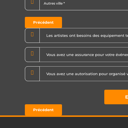
Précédent
E
Précédent