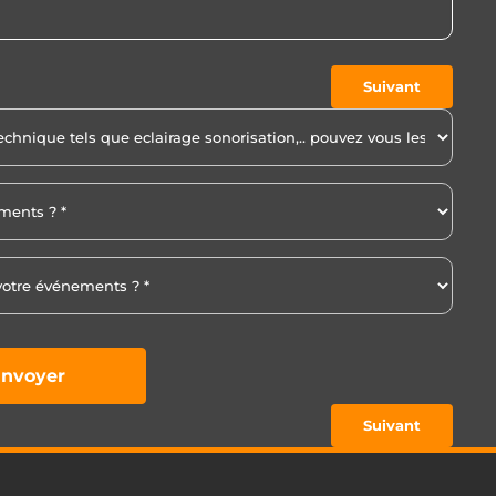
Suivant
nvoyer
Suivant