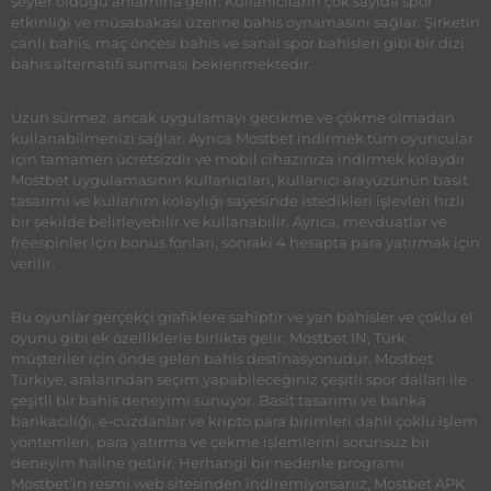
şeyler olduğu anlamına gelir. Kullanıcıların çok sayıda spor
etkinliği ve müsabakası üzerine bahis oynamasını sağlar. Şirketin
canlı bahis, maç öncesi bahis ve sanal spor bahisleri gibi bir dizi
bahis alternatifi sunması beklenmektedir.
Uzun sürmez, ancak uygulamayı gecikme ve çökme olmadan
kullanabilmenizi sağlar. Ayrıca Mostbet indirmek tüm oyuncular
için tamamen ücretsizdir ve mobil cihazınıza indirmek kolaydır.
Mostbet uygulamasının kullanıcıları, kullanıcı arayüzünün basit
tasarımı ve kullanım kolaylığı sayesinde istedikleri işlevleri hızlı
bir şekilde belirleyebilir ve kullanabilir. Ayrıca, mevduatlar ve
freespinler için bonus fonları, sonraki 4 hesapta para yatırmak için
verilir.
Bu oyunlar gerçekçi grafiklere sahiptir ve yan bahisler ve çoklu el
oyunu gibi ek özelliklerle birlikte gelir. Mostbet IN, Türk
müşteriler için önde gelen bahis destinasyonudur. Mostbet
Türkiye, aralarından seçim yapabileceğiniz çeşitli spor dalları ile
çeşitli bir bahis deneyimi sunuyor. Basit tasarımı ve banka
bankacılığı, e-cüzdanlar ve kripto para birimleri dahil çoklu işlem
yöntemleri, para yatırma ve çekme işlemlerini sorunsuz bir
deneyim haline getirir. Herhangi bir nedenle programı
Mostbet’in resmi web sitesinden indiremiyorsanız, Mostbet APK