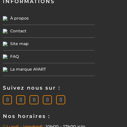
INFORMATIONS
À propos
Contact
Site map
FAQ
La marque AYART
Suivez nous sur :
Nos horaires :
Lundi – Vendredi :
10h00 – 17h00
(5/7j)