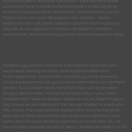
bahis oynayabilir ve kumar oynayabilir. Şifre otomatik olarak
oluşturulur ve giriş olarak kullanılabilecek e-posta adresi ve
telefon numarası profilde belirtilebilir. Ana menüdeki ayrı bir
blokta, oyuncular arasında popüler olan Aviator – Spribe
sağlayıcısından çok çeşitli çarpışma oyunlarına yol açan oyun,
çıkacak. Ayrıca uygulama menüsünde destek hizmetleri
koordinatları, kurallar ve sıkça sorulan soruların cevapları vardır.
Mostbet hoş geldin bonusunuzu
alın
Mostbet uygulaması cihazınıza indirildikten sonra artık çok
sayıda spor etkinliğine bahis yapmaya başlayabilirsiniz.
İndirmeden önce, akıllı telefonunuzdaki güvenlik ayarlarını
devre dışı bırakmanız ve üçüncü taraf indirmelere izin vermeniz
gerekir. Kurulumdan sonra, daha fazla kayıt için bir program
simgesi görünecektir. Herhangi bir sorununuz varsa, lütfen
mostbet resmi web sitesindeki destek servisiyle iletişime geçin.
Maç öncesi ve canlı bahislerin her ikisi de Mostbet’te mevcuttur.
Maç öncesi, maç veya etkinlik başlamadan önce herhangi bir
spor dalına bahis oynayabileceğiniz anlamına gelirken, canlı
bahis, etkinlik sırasında bahis yapmanıza olanak tanır. Bu, ne
zaman bahis yapmak isterseniz isteyin, Mostbet’te herkes için bir