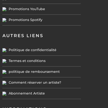
Promotions YouTube
Promotions Spotify
AUTRES LIENS
Politique de confidentialité
Termes et conditions
politique de remboursement
Comment réserver un artiste?
Abonnement Artiste