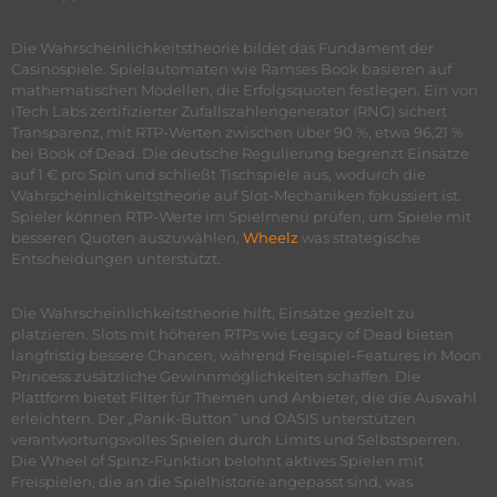
Die Wahrscheinlichkeitstheorie bildet das Fundament der
Casinospiele. Spielautomaten wie Ramses Book basieren auf
mathematischen Modellen, die Erfolgsquoten festlegen. Ein von
iTech Labs zertifizierter Zufallszahlengenerator (RNG) sichert
Transparenz, mit RTP-Werten zwischen über 90 %, etwa 96,21 %
bei Book of Dead. Die deutsche Regulierung begrenzt Einsätze
auf 1 € pro Spin und schließt Tischspiele aus, wodurch die
Wahrscheinlichkeitstheorie auf Slot-Mechaniken fokussiert ist.
Spieler können RTP-Werte im Spielmenü prüfen, um Spiele mit
besseren Quoten auszuwählen,
Wheelz
was strategische
Entscheidungen unterstützt.
Die Wahrscheinlichkeitstheorie hilft, Einsätze gezielt zu
platzieren. Slots mit höheren RTPs wie Legacy of Dead bieten
langfristig bessere Chancen, während Freispiel-Features in Moon
Princess zusätzliche Gewinnmöglichkeiten schaffen. Die
Plattform bietet Filter für Themen und Anbieter, die die Auswahl
erleichtern. Der „Panik-Button” und OASIS unterstützen
verantwortungsvolles Spielen durch Limits und Selbstsperren.
Die Wheel of Spinz-Funktion belohnt aktives Spielen mit
Freispielen, die an die Spielhistorie angepasst sind, was