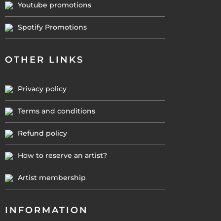
Youtube promotions
Spotify Promotions
OTHER LINKS
Privacy policy
Terms and conditions
Refund policy
How to reserve an artist?
Artist membership
INFORMATION