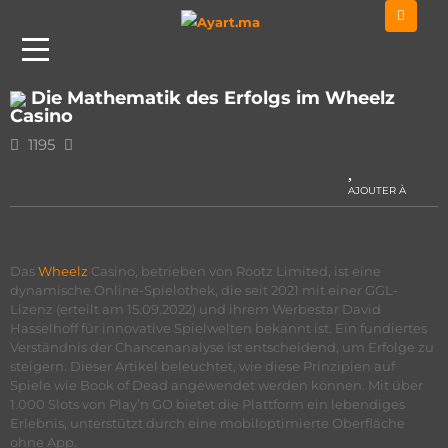
Home
Casinowazamba
Die Mathematik Des Erfolgs Im Wheelz Casino
Die Mathematik des Erfolgs im Wheelz
Casino
1195
AJOUTER À
Das
Wheelz
Casino, betrieben von Rootz Limited, ist eine
dynamische Online-Spielothek, die seit 2021 mit einer GGL-
Lizenz (erteilt am 15.09.2022) und ihrem Werbestar David
Hasselhoff für innovative Spielwelten bekannt ist. Ein fundiertes
Verständnis der Chancenanalyse ist entscheidend, um Erfolge zu
steigern. Dieser Artikel beleuchtet, wie diese Prinzipien auf
Spiele wie Book of Dead angewendet werden können. Mit über
1.000 Slots von Play’n GO bietet die Plattform ein lebendiges
Erlebnis, unterstützt durch eine mobiloptimierte Oberfläche
ohne App.