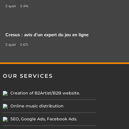
ayart
474
Cresus : avis d’un expert du jeu en ligne
ayart
671
OUR SERVICES
Creation of B2Artist/B2B website.
Online music distribution
SEO, Google Ads, Facebook Ads.