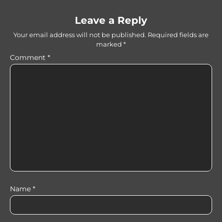
Leave a Reply
Your email address will not be published.
Required fields are
marked
*
Comment
*
Name
*