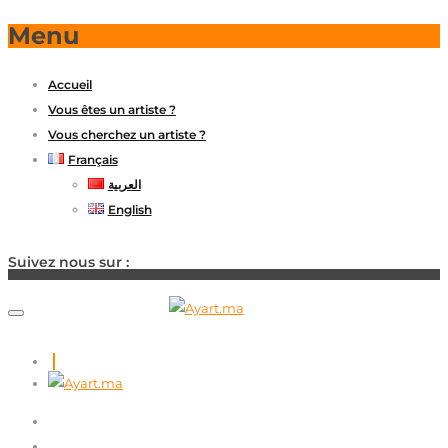
Menu
Accueil
Vous êtes un artiste ?
Vous cherchez un artiste ?
Français
العربية
English
Suivez nous sur :
ACCUEIL
VOUS ÊTES UN ARTISTE ?