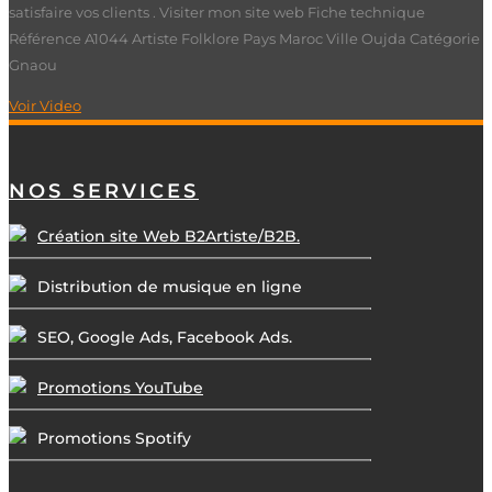
satisfaire vos clients . Visiter mon site web Fiche technique
Référence A1044 Artiste Folklore Pays Maroc Ville Oujda Catégorie
Gnaou
Voir Video
NOS SERVICES
Création site Web B2Artiste/B2B.
Distribution de musique en ligne
SEO, Google Ads, Facebook Ads.
Promotions YouTube
Promotions Spotify