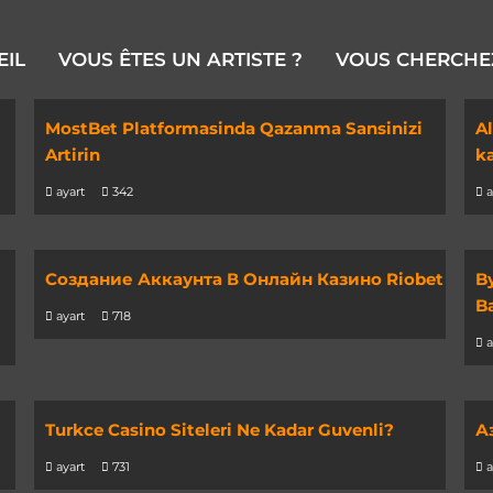
EIL
VOUS ÊTES UN ARTISTE ?
VOUS CHERCHEZ
MostBet Platformasinda Qazanma Sansinizi
Al
Artirin
k
ayart
342
a
Создание Аккаунта В Онлайн Казино Riobet
B
B
ayart
718
a
Turkce Casino Siteleri Ne Kadar Guvenli?
А
ayart
731
a