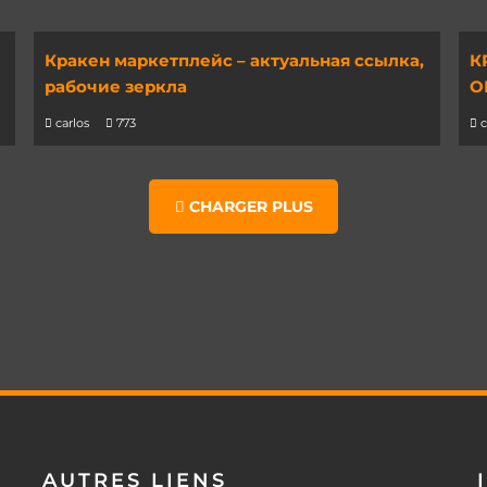
Кракен маркетплейс – актуальная ссылка,
К
рабочие зеркла
О
carlos
773
c
CHARGER PLUS
AUTRES LIENS