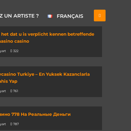
 UN ARTISTE ?
FRANÇAIS
 het dat u is verplicht kennen betreffende
aasino casino
yart
322
ycasino Turkiye – En Yuksek Kazanclarla
ahis Yap
yart
761
зино 778 На Реальные Деньги
yart
787