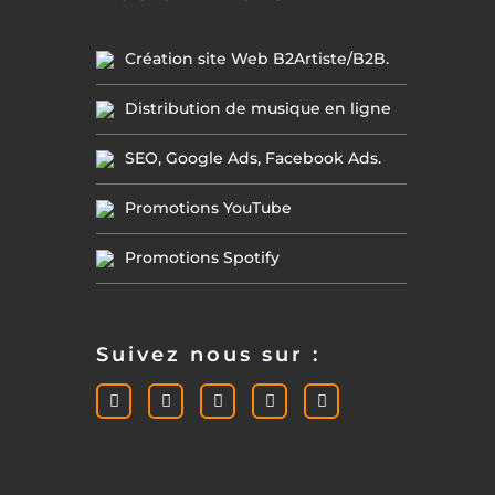
Création site Web B2Artiste/B2B.
Distribution de musique en ligne
SEO, Google Ads, Facebook Ads.
Promotions YouTube
Promotions Spotify
Suivez nous sur :