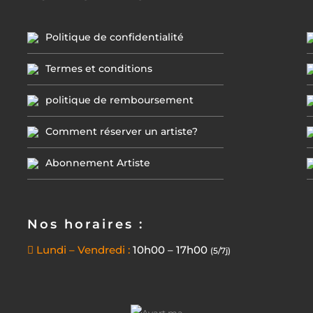
Politique de confidentialité
Termes et conditions
politique de remboursement
Comment réserver un artiste?
Abonnement Artiste
Nos horaires :
Lundi – Vendredi :
10h00 – 17h00
(5/7j)