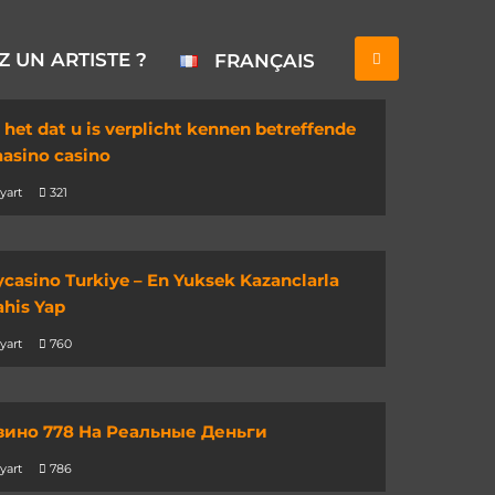
 UN ARTISTE ?
FRANÇAIS
 het dat u is verplicht kennen betreffende
aasino casino
yart
321
ycasino Turkiye – En Yuksek Kazanclarla
ahis Yap
yart
760
зино 778 На Реальные Деньги
yart
786