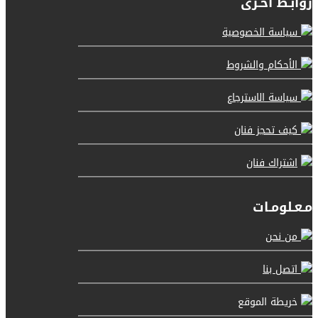
روابـط أخـرى
سياسة الخصوصية
الأحكام والشروط
سياسة الاسترجاع
كيف تحجز فنان
اشتراك فنان
مـعـلومـات
من نحن
اتصل بنا
خريطة الموقع