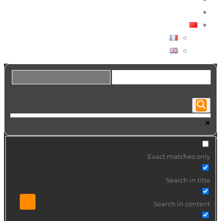
هل تبحث عن فنان؟
العربية
FRANÇAIS
ENGLISH
Exact matches only
Search in title
Search in content