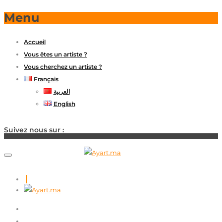
Menu
Accueil
Vous êtes un artiste ?
Vous cherchez un artiste ?
Français
العربية
English
Suivez nous sur :
ACCUEIL
VOUS ÊTES UN ARTISTE ?