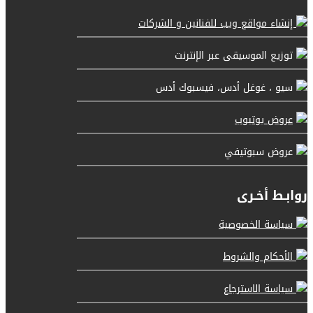
إنشاء مواقع ويب للفنانين و الشركات
توزيع الموسيقى عبر الإنترنت
سيو ، غوغل أدس، فيسبوك أدس
عروض يوتيوب
عروض سبوتيفي
روابـط أخـرى
سياسة الخصوصية
الأحكام والشروط
سياسة الاسترجاع