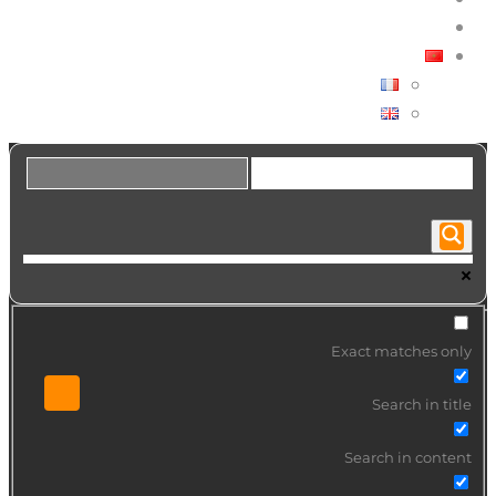
هل تبحث عن فنان؟
العربية
FRANÇAIS
ENGLISH
Exact matches only
Search in title
Search in content